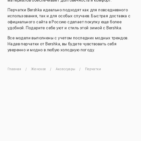
материалов обеспечивает долговечность и комфорт.
Перчатки Bershka идеально подходят как для повседневного
использования, так и для особых случаев. Быстрая доставка с
официального сайта в Россию сделает покупку еще более
удобной. Подарите себе уют и стиль этой зимой с Bershka.
Все модели выполнены с учетом последних модных трендов.
Надев перчатки от Bershka, вы будете чувствовать себя
уверенно и модно в любую холодную погоду.
Главная
Женское
Аксессуары
Перчатки