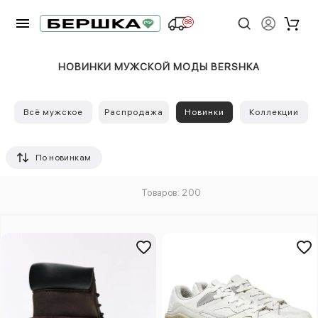
88
НОВИНКИ МУЖСКОЙ МОДЫ BERSHKA
Всё мужское
Распродажа
Новинки
Коллекции
По новинкам
Товаров: 200