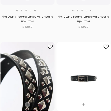
XS
S
M
L
XL
XS
S
M
L
XL
Футболка геометрического кроя с
Футболка геометрического кроя с
принтом
принтом
2520 ₽
2520 ₽