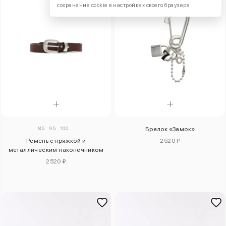
сохранение cookie в настройках своего браузера
85
95
100
Брелок «Замок»
Ремень с пряжкой и
2520 ₽
металлическим наконечником
2520 ₽