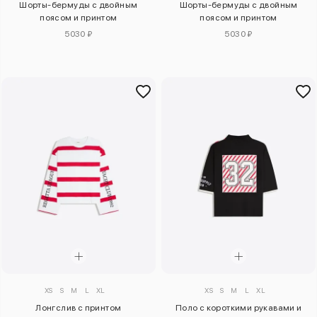
Шорты-бермуды с двойным
Шорты-бермуды с двойным
поясом и принтом
поясом и принтом
5030 ₽
5030 ₽
XS
S
M
L
XL
XS
S
M
L
XL
Лонгслив с принтом
Поло с короткими рукавами и