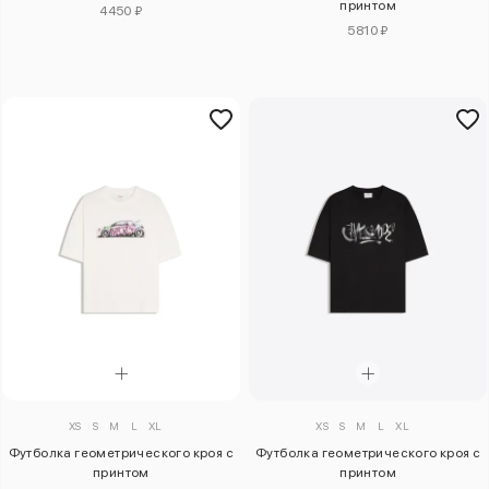
принтом
4450 ₽
5810 ₽
XS
S
M
L
XL
XS
S
M
L
XL
Футболка геометрического кроя с
Футболка геометрического кроя с
принтом
принтом