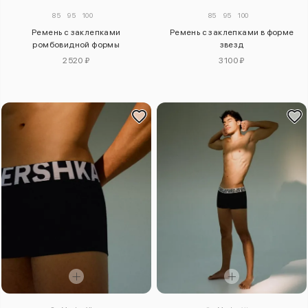
85
95
100
85
95
100
Ремень с заклепками
Ремень с заклепками в форме
ромбовидной формы
звезд
2520 ₽
3100 ₽