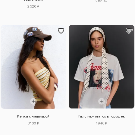
2520 ₽
2520 ₽
Кепка с нашивкой
Галстук-платок в горошек
3100 ₽
1940 ₽