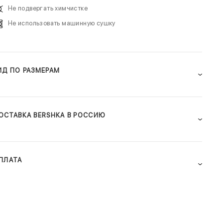
Не подвергать химчистке
Не использовать машинную сушку
ИД ПО РАЗМЕРАМ
ОСТАВКА BERSHKA В РОССИЮ
ПЛАТА