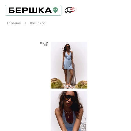
66
Главная
Женское