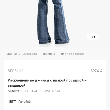
1
/
8
Главная
Женское
Джинсы
Для подростков
BERSHKA
6970 ₽
Расклешенные джинсы с низкой посадкой и
вышивкой
Артикул:
LIGHT BLUE | 1042/335/433
ЦВЕТ:
Голубой