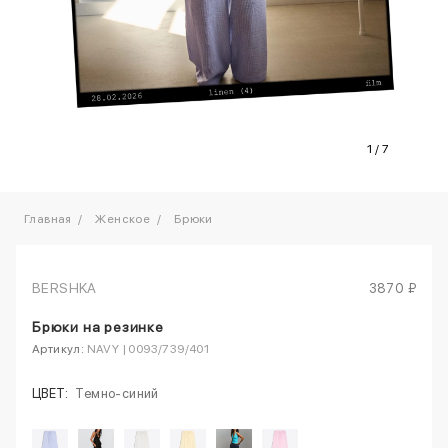
1
/
7
Главная
Женское
Брюки
BERSHKA
3870 ₽
Брюки на резинке
Артикул:
NAVY | 0093/739/401
ЦВЕТ:
Темно-синий