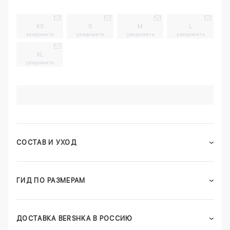
XS
S
M
L
уведомить
уведомить
уведомить
уведомить
XL
уведомить
СОСТАВ И УХОД
ГИД ПО РАЗМЕРАМ
ДОСТАВКА BERSHKA В РОССИЮ