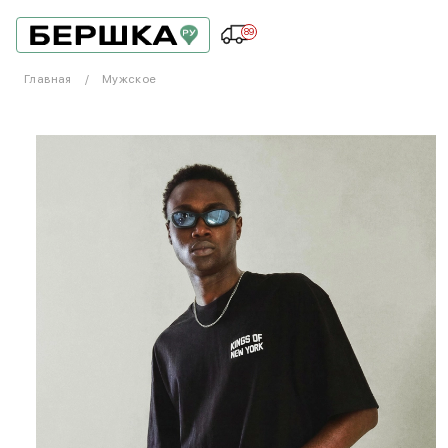
89
Главная
Мужское