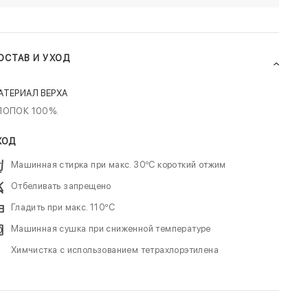
ОСТАВ И УХОД
АТЕРИАЛ ВЕРХА
ЛОПОК 100%.
ХОД
Машинная стирка при макс. 30ºC короткий отжим
Отбеливать запрещено
Гладить при макс. 110ºC
Машинная сушка при сниженной температуре
Химчистка с использованием тетрахлорэтилена