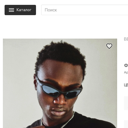
Каталог
B
Ф
Ар
Ц