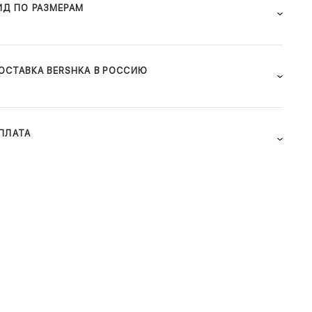
ИД ПО РАЗМЕРАМ
ОСТАВКА BERSHKA В РОССИЮ
ПЛАТА