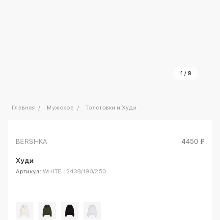
1
/
9
Главная
Мужское
Толстовки и Худи
BERSHKA
4450 ₽
Худи
Артикул:
WHITE | 2438/190/250