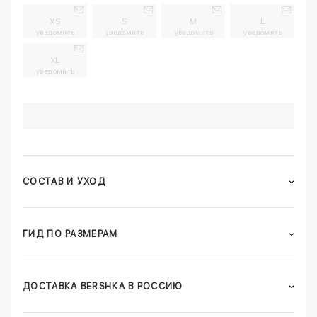
XS
S
M
L
уведомить
уведомить
уведомить
уведомить
XL
уведомить
СОСТАВ И УХОД
ГИД ПО РАЗМЕРАМ
ДОСТАВКА BERSHKA В РОССИЮ