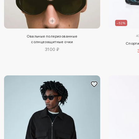
–52%
4
Овальные поляризованные
солнцезащитные очки
Спорти
3100 ₽