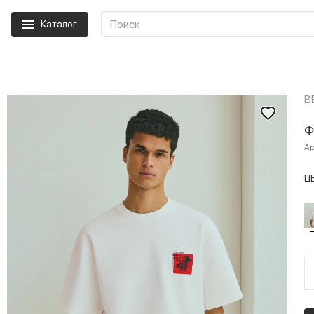
Каталог
B
Ф
Ар
Ц