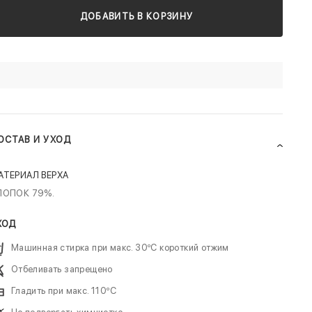
ДОБАВИТЬ В КОРЗИНУ
ОСТАВ И УХОД
АТЕРИАЛ ВЕРХА
ЛОПОК 79%.
ХОД
Машинная стирка при макс. 30ºC короткий отжим
Отбеливать запрещено
Гладить при макс. 110ºC