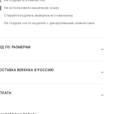
Не подвергать химчистке
Не использовать машинную сушку
Стирайте изделие, вывернув его наизнанку
Не гладьте части изделия с декоративными элементами
ИД ПО РАЗМЕРАМ
ОСТАВКА BERSHKA В РОССИЮ
ПЛАТА