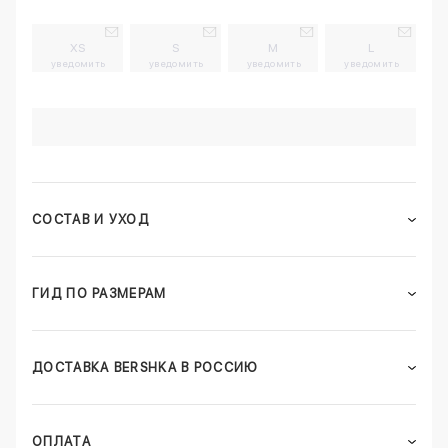
XS
S
M
L
уведомить
уведомить
уведомить
уведомить
СОСТАВ И УХОД
ГИД ПО РАЗМЕРАМ
ДОСТАВКА BERSHKA В РОССИЮ
ОПЛАТА