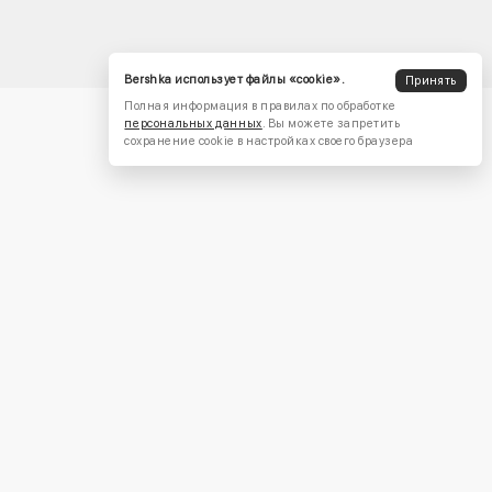
Bershka использует файлы «cookie».
Принять
Полная информация в правилах по обработке
персональных данных
. Вы можете запретить
сохранение cookie в настройках своего браузера