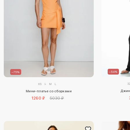
–54%
–75%
3
XS
S
M
L
Джин
Мини-платье со сборками
1260 ₽
5030 ₽