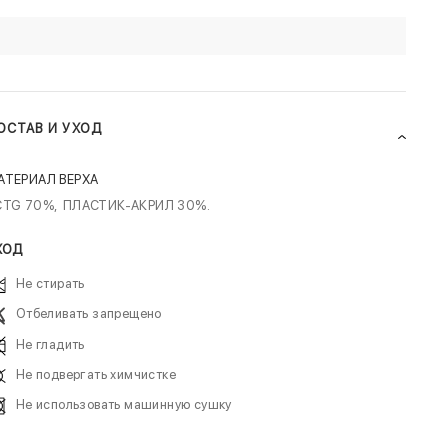
ОСТАВ И УХОД
АТЕРИАЛ ВЕРХА
CTG 70%,
ПЛАСТИК-АКРИЛ 30%.
ХОД
Не стирать
Отбеливать запрещено
Не гладить
Не подвергать химчистке
Не использовать машинную сушку