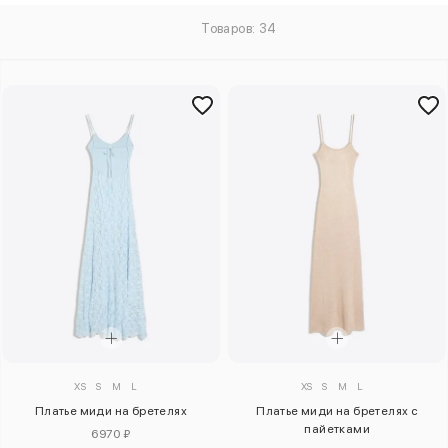
Товаров: 34
XS
S
M
L
XS
S
M
L
Платье миди на бретелях
Платье миди на бретелях с
пайетками
6970 ₽