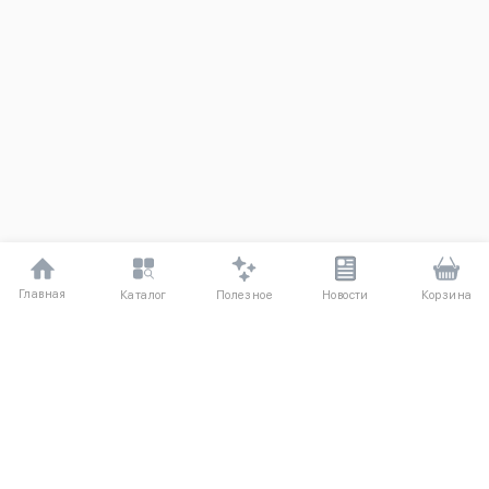
Главная
Полезное
Каталог
Новости
Корзина
ДЛЯ ПОКУПАТЕЛЕЙ
О компании
Частые вопросы