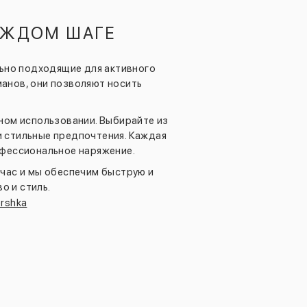
КАЖДОМ ШАГЕ
льно подходящие для активного
анов, они позволяют носить
ном использовании. Выбирайте из
 стильные предпочтения. Каждая
офессиональное наряжение.
йчас и мы обеспечим быструю и
о и стиль.
rshka