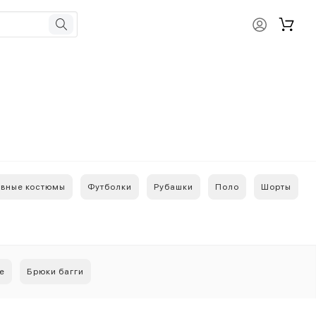
вные костюмы
Футболки
Рубашки
Поло
Шорты
е
Брюки багги