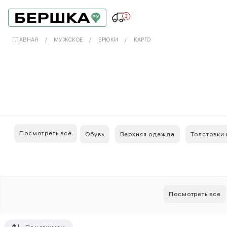
3
ГЛАВНАЯ
МУЖСКОЕ
БРЮКИ
КАРГО
Посмотреть все
Обувь
Верхняя одежда
Толстовки 
Посмотреть все