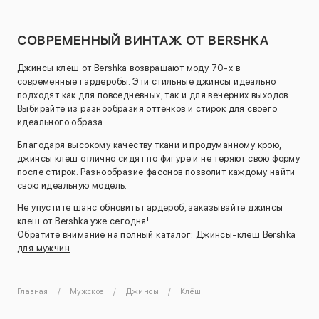
СОВРЕМЕННЫЙ ВИНТАЖ ОТ BERSHKA
Джинсы клеш от Bershka возвращают моду 70-х в
современные гардеробы. Эти стильные джинсы идеально
подходят как для повседневных, так и для вечерних выходов.
Выбирайте из разнообразия оттенков и стирок для своего
идеального образа.
Благодаря высокому качеству ткани и продуманному крою,
джинсы клеш отлично сидят по фигуре и не теряют свою форму
после стирок. Разнообразие фасонов позволит каждому найти
свою идеальную модель.
Не упустите шанс обновить гардероб, заказывайте джинсы
клеш от Bershka уже сегодня!
Обратите внимание на полный каталог:
Джинсы-клеш Bershka
для мужчин
Главная
Мужское
Джинсы
Клёш