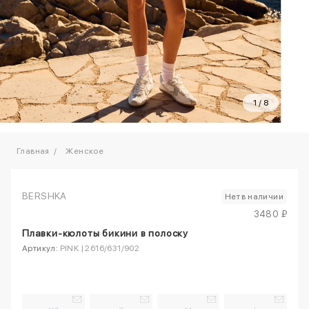
1
/
8
Главная
Женское
BERSHKA
Нет в наличии
3480 ₽
Плавки-кюлоты бикини в полоску
Артикул:
PINK | 2616/631/902