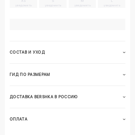
XS
S
M
L
уведомить
уведомить
уведомить
уведомить
СОСТАВ И УХОД
ГИД ПО РАЗМЕРАМ
ДОСТАВКА BERSHKA В РОССИЮ
ОПЛАТА