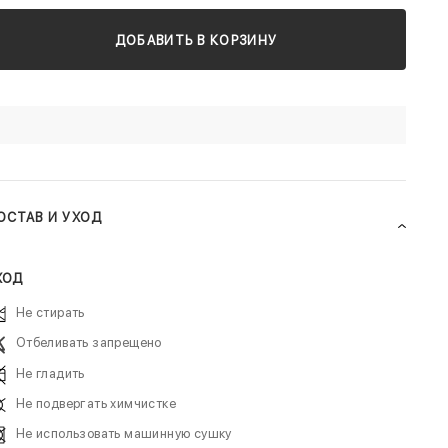
ДОБАВИТЬ В КОРЗИНУ
ОСТАВ И УХОД
ХОД
Не стирать
Отбеливать запрещено
Не гладить
Не подвергать химчистке
Не использовать машинную сушку