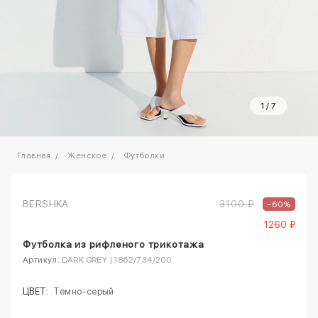
1
/
7
Главная
Женское
Футболки
BERSHKA
3100 ₽
–60%
1260 ₽
Футболка из рифленого трикотажа
Артикул:
DARK GREY | 1862/734/200
ЦВЕТ:
Темно-серый