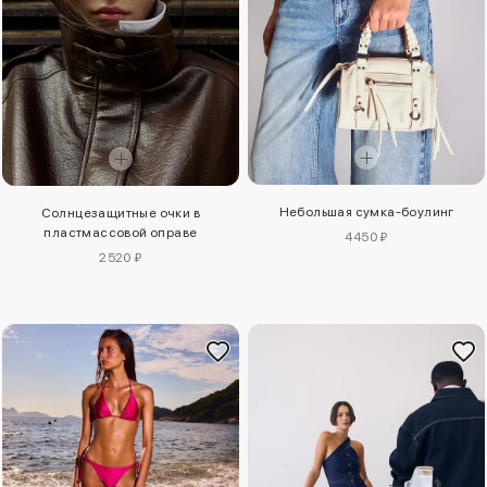
Небольшая сумка-боулинг
Солнцезащитные очки в
пластмассовой оправе
4450 ₽
2520 ₽