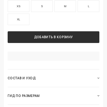
XS
S
M
L
XL
ДОБАВИТЬ В КОРЗИНУ
СОСТАВ И УХОД
ГИД ПО РАЗМЕРАМ