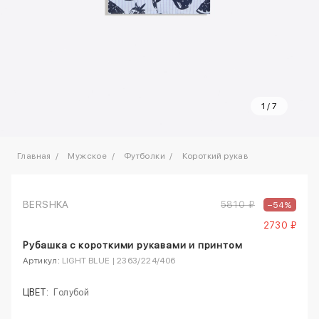
1
/
7
Главная
Мужское
Футболки
Короткий рукав
BERSHKA
5810 ₽
–54%
2730 ₽
Рубашка с короткими рукавами и принтом
Артикул:
LIGHT BLUE | 2363/224/406
ЦВЕТ:
Голубой