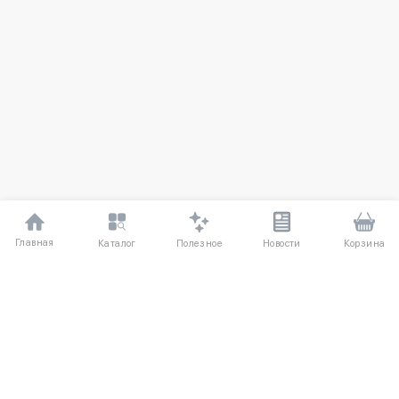
Главная
Полезное
Каталог
Новости
Корзина
ДЛЯ ПОКУПАТЕЛЕЙ
О компании
Частые вопросы