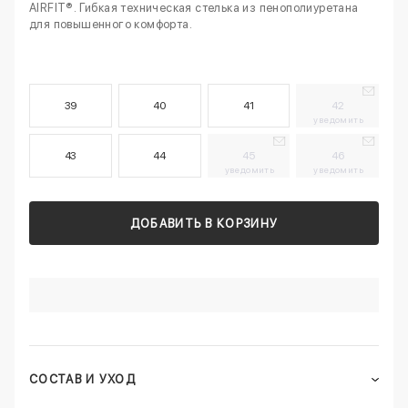
AIRFIT®. Гибкая техническая стелька из пенополиуретана
для повышенного комфорта.
39
40
41
42
уведомить
43
44
45
46
уведомить
уведомить
ДОБАВИТЬ В КОРЗИНУ
СОСТАВ И УХОД