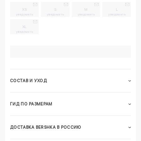
XS
S
M
L
уведомить
уведомить
уведомить
уведомить
XL
уведомить
СОСТАВ И УХОД
ГИД ПО РАЗМЕРАМ
ДОСТАВКА BERSHKA В РОССИЮ