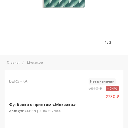
1
/
3
Главная
Мужское
BERSHKA
Нет в наличии
5810 ₽
–54%
2730 ₽
Футболка с принтом «Мексика»
Артикул:
GREEN | 1919/727/500