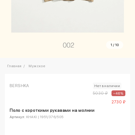
1
/
10
Главная
Мужское
BERSHKA
Нет в наличии
5030 ₽
–46%
2730 ₽
Поло с короткими рукавами на молнии
Артикул:
KHAKI | 1951/376/505