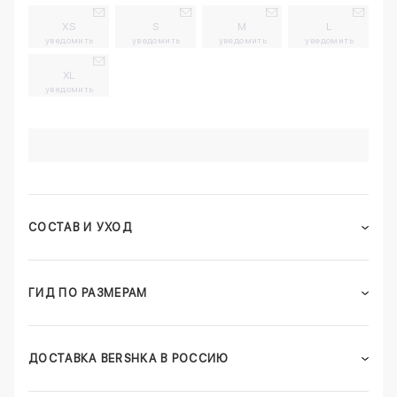
XS
S
M
L
уведомить
уведомить
уведомить
уведомить
XL
уведомить
СОСТАВ И УХОД
ГИД ПО РАЗМЕРАМ
ДОСТАВКА BERSHKA В РОССИЮ