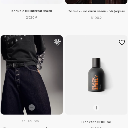
Кепка с вышивкой Brasil
Солнечные очки овальной формы
2520 ₽
3100 ₽
85
95
100
Black Steel 100 ml