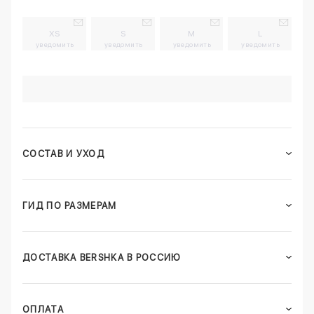
XS
S
M
L
уведомить
уведомить
уведомить
уведомить
СОСТАВ И УХОД
ГИД ПО РАЗМЕРАМ
ДОСТАВКА BERSHKA В РОССИЮ
ОПЛАТА