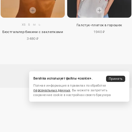
XS
S
M
L
Галстук-платок в горошек
Бюстгальтер бикини с заклепками
1940 ₽
3480 ₽
Bershka использует файлы «cookie».
Принять
Полная информация в правилах по обработке
персональных данных
. Вы можете запретить
сохранение cookie в настройках своего браузера