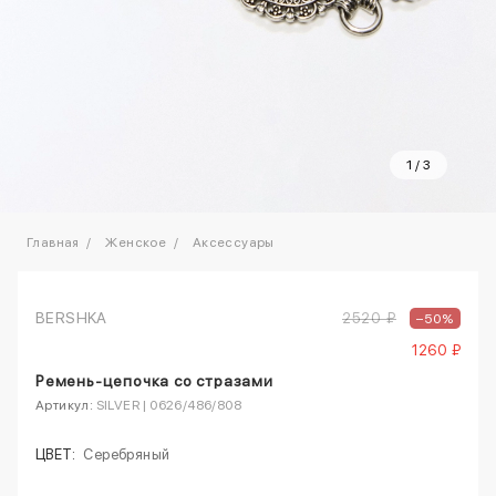
1
/
3
Главная
Женское
Аксессуары
BERSHKA
2520 ₽
–50%
1260 ₽
Ремень-цепочка со стразами
Артикул:
SILVER | 0626/486/808
ЦВЕТ:
Серебряный