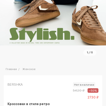
1
/
11
Главная
Женское
BERSHKA
Нет в наличии
5420 ₽
–50%
2730 ₽
Кроссовки в стиле ретро