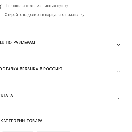
Не использовать машинную сушку
Стирайте изделие, вывернув его наизнанку
ИД ПО РАЗМЕРАМ
ОСТАВКА BERSHKA В РОССИЮ
ПЛАТА
КАТЕГОРИИ ТОВАРА