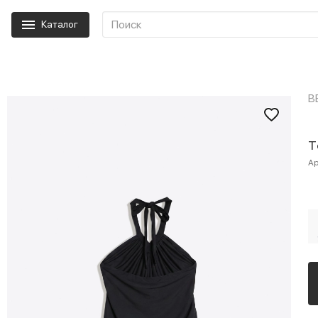
Каталог
B
Т
Ар