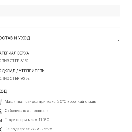
ОСТАВ И УХОД
АТЕРИАЛ ВЕРХА
ОЛИЭСТЕР 81%.
ОДКЛАД / УТЕПЛИТЕЛЬ
ОЛИЭСТЕР 92%.
ХОД
Машинная стирка при макс. 30ºC короткий отжим
Отбеливать запрещено
Гладить при макс. 110ºC
Не подвергать химчистке