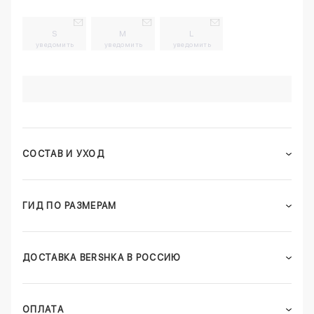
S
M
L
уведомить
уведомить
уведомить
СОСТАВ И УХОД
ГИД ПО РАЗМЕРАМ
ДОСТАВКА BERSHKA В РОССИЮ
ОПЛАТА