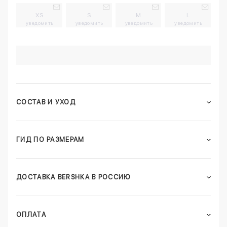
XS
S
M
L
уведомить
уведомить
уведомить
уведомить
СОСТАВ И УХОД
ГИД ПО РАЗМЕРАМ
ДОСТАВКА BERSHKA В РОССИЮ
ОПЛАТА