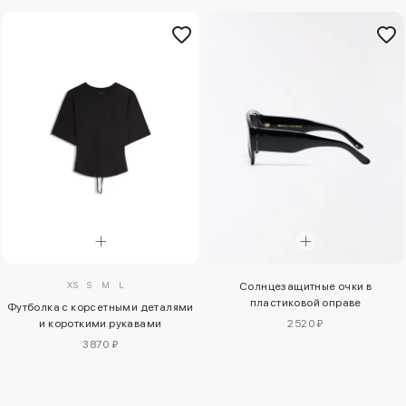
XS
S
M
L
Солнцезащитные очки в
пластиковой оправе
Футболка с корсетными деталями
и короткими рукавами
2520 ₽
3870 ₽