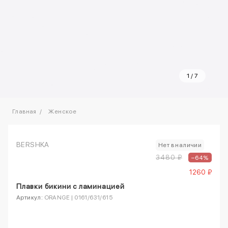
1
/
7
Главная
Женское
BERSHKA
Нет в наличии
3480 ₽
–64%
1260 ₽
Плавки бикини с ламинацией
Артикул:
ORANGE | 0161/631/615