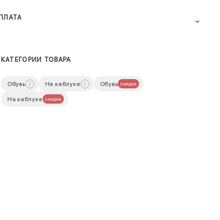
ПЛАТА
КАТЕГОРИИ ТОВАРА
Обувь
На каблуке
Обувь
скидки
На каблуке
скидки