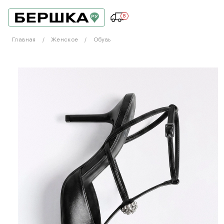
8
Главная
Женское
Обувь