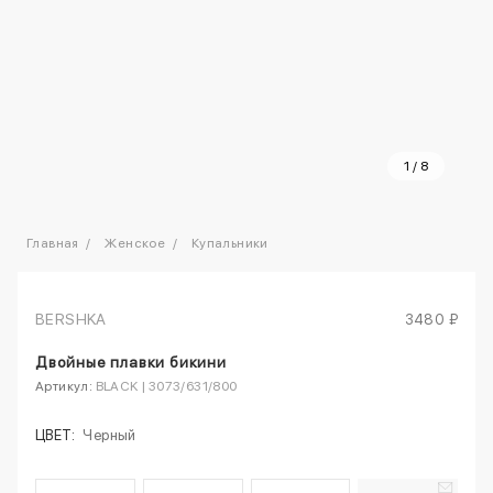
1
/
8
Главная
Женское
Купальники
BERSHKA
3480 ₽
Двойные плавки бикини
Артикул:
BLACK | 3073/631/800
ЦВЕТ:
Черный