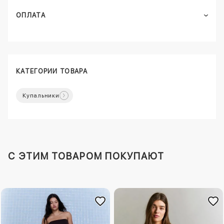
ОПЛАТА
КАТЕГОРИИ ТОВАРА
Купальники
C ЭТИМ ТОВАРОМ ПОКУПАЮТ