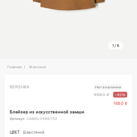
1
/
6
Главная
Женское
BERSHKA
Нет в наличии
9680 ₽
–83%
1680 ₽
Блейзер из искусственной замши
Артикул:
CAMEL|1484/752
ЦВЕТ:
Шерстяной