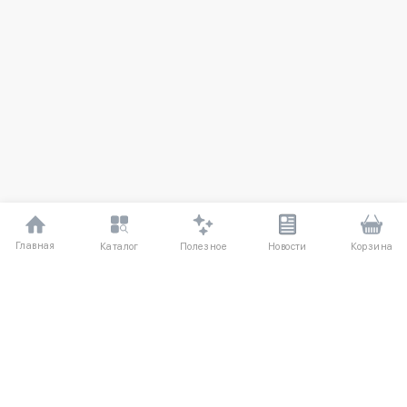
Главная
Полезное
Каталог
Новости
Корзина
ДЛЯ ПОКУПАТЕЛЕЙ
О компании
Частые вопросы