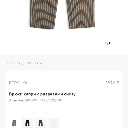
1
/
8
Главная
Женское
BERSHKA
3870 ₽
Брюки капри с разрезами снизу
Артикул:
BROWN | 1120/232/716