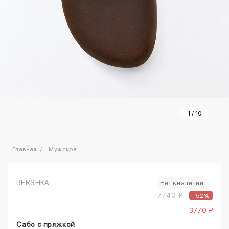
1
/
10
Главная
Мужское
BERSHKA
Нет в наличии
7740 ₽
–52%
3770 ₽
Сабо с пряжкой