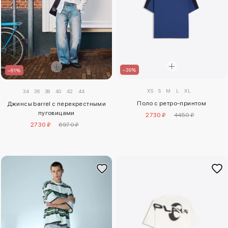
–39%
–61%
XS
S
M
L
XL
34
36
38
40
42
44
Поло с ретро-принтом
Джинсы barrel с перекрестными
пуговицами
2730 ₽
4450 ₽
2730 ₽
6970 ₽