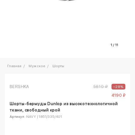
1
/
11
Главная
Мужское
Шорты
BERSHKA
5810 ₽
–28%
4190 ₽
Шорты-бермуды Dunlop из высокотехнологичной
ткани, свободный крой
Артикул:
NAVY | 1851/335/401