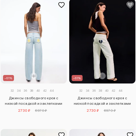
–61%
–61%
32
34
36
38
40
42
44
32
34
36
38
40
42
44
Джинсы свободного кроя с
Джинсы свободного кроя с
низкой посадкой и заклепками
низкой посадкой и заклепками
2730 ₽
6970 ₽
2730 ₽
6970 ₽