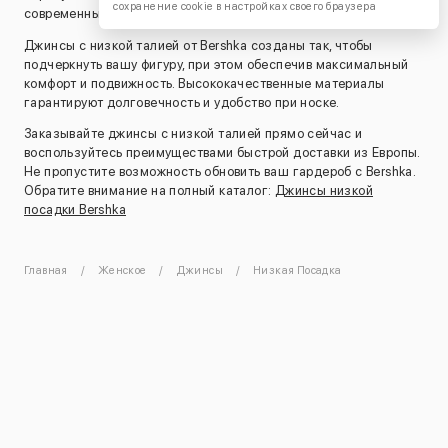
сохранение cookie в настройках своего браузера
современных и стильных ансамблей.
Джинсы с низкой талией от Bershka созданы так, чтобы
подчеркнуть вашу фигуру, при этом обеспечив максимальный
комфорт и подвижность. Высококачественные материалы
гарантируют долговечность и удобство при носке.
Заказывайте джинсы с низкой талией прямо сейчас и
воспользуйтесь преимуществами быстрой доставки из Европы.
Не пропустите возможность обновить ваш гардероб с Bershka.
Обратите внимание на полный каталог:
Джинсы низкой
посадки Bershka
Главная
Женское
Джинсы
Низкая Посадка