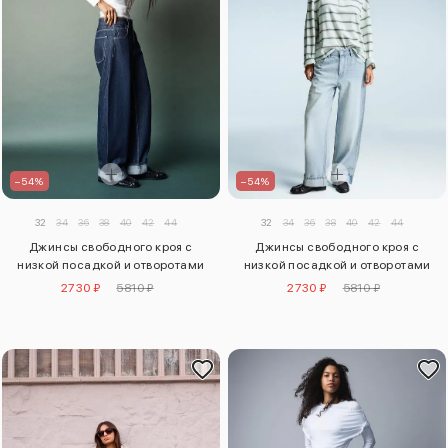
–54%
–54%
32
34
36
38
40
42
44
32
34
36
38
40
42
44
Джинсы свободного кроя с
Джинсы свободного кроя с
низкой посадкой и отворотами
низкой посадкой и отворотами
2730 ₽
5810 ₽
2730 ₽
5810 ₽