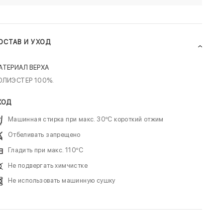
ОСТАВ И УХОД
АТЕРИАЛ ВЕРХА
ОЛИЭСТЕР 100%.
ХОД
Машинная стирка при макс. 30ºC короткий отжим
Отбеливать запрещено
Гладить при макс. 110ºC
Не подвергать химчистке
Не использовать машинную сушку