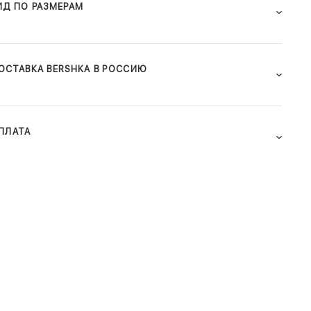
ИД ПО РАЗМЕРАМ
ОСТАВКА BERSHKA В РОССИЮ
ПЛАТА