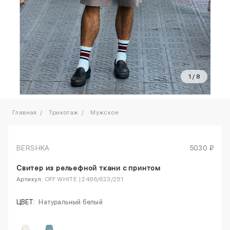
1
/
8
Главная
Трикотаж
Мужское
BERSHKA
5030 ₽
Свитер из рельефной ткани с принтом
Артикул:
OFF WHITE | 2486/623/251
ЦВЕТ:
Натуральный белый