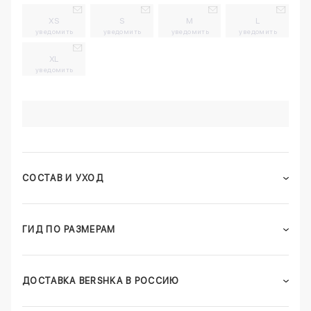
XS
S
M
L
уведомить
уведомить
уведомить
уведомить
XL
уведомить
СОСТАВ И УХОД
ГИД ПО РАЗМЕРАМ
ДОСТАВКА BERSHKA В РОССИЮ