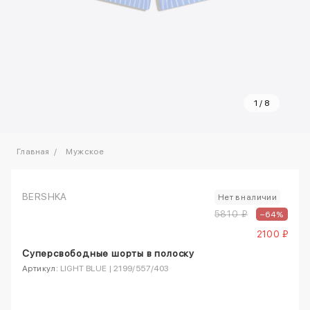
1
/
8
Главная
Мужское
BERSHKA
Нет в наличии
5810 ₽
–64%
2100 ₽
Суперсвободные шорты в полоску
Артикул:
LIGHT BLUE | 2199/557/403