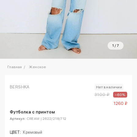
1
/
7
Главная
Женское
BERSHKA
Нет в наличии
3100 ₽
–60%
1260 ₽
Футболка с принтом
Артикул:
CREAM | 2622/218/712
ЦВЕТ:
Кремовый