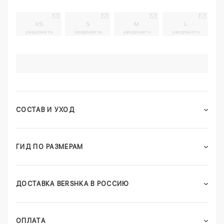
XS
S
M
L
уведомить
уведомить
уведомить
уведомить
СОСТАВ И УХОД
ГИД ПО РАЗМЕРАМ
ДОСТАВКА BERSHKA В РОССИЮ
ОПЛАТА