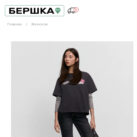
5
Главная
Женское