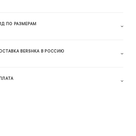
ИД ПО РАЗМЕРАМ
ОСТАВКА BERSHKA В РОССИЮ
ПЛАТА