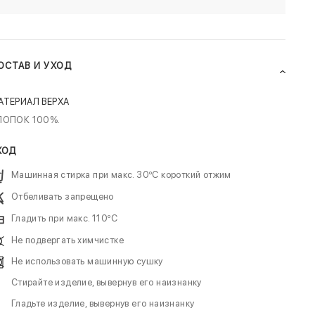
ОСТАВ И УХОД
АТЕРИАЛ ВЕРХА
ЛОПОК 100%.
ХОД
Машинная стирка при макс. 30ºC короткий отжим
Отбеливать запрещено
Гладить при макс. 110ºC
Не подвергать химчистке
Не использовать машинную сушку
Стирайте изделие, вывернув его наизнанку
Гладьте изделие, вывернув его наизнанку