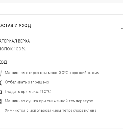
ОСТАВ И УХОД
АТЕРИАЛ ВЕРХА
ЛОПОК 100%.
ХОД
Машинная стирка при макс. 30ºC короткий отжим
Отбеливать запрещено
Гладить при макс. 110ºC
Машинная сушка при сниженной температуре
Химчистка с использованием тетрахлорэтилена