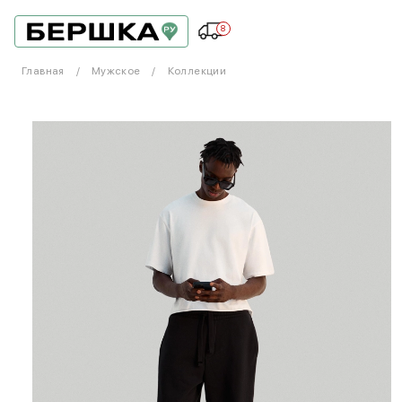
8
Главная
Мужское
Коллекции