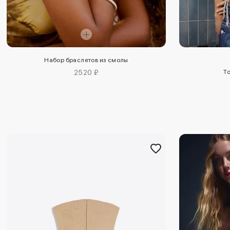
Набор браслетов из смолы
2520 ₽
Т