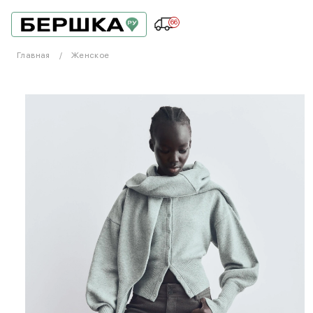
66
Главная
Женское