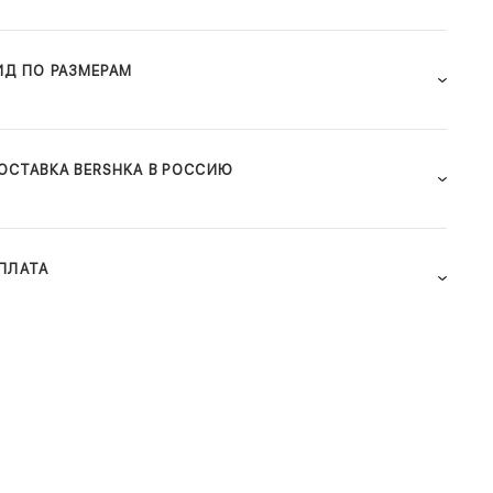
ИД ПО РАЗМЕРАМ
ОСТАВКА BERSHKA В РОССИЮ
ПЛАТА