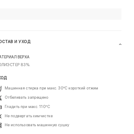
ОСТАВ И УХОД
АТЕРИАЛ ВЕРХА
ОЛИЭСТЕР 83%.
ХОД
Машинная стирка при макс. 30ºC короткий отжим
Отбеливать запрещено
Гладить при макс. 110ºC
Не подвергать химчистке
Не использовать машинную сушку