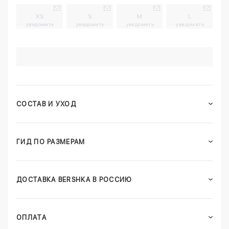
XS
S
M
L
уведомить
уведомить
уведомить
уведомить
СОСТАВ И УХОД
ГИД ПО РАЗМЕРАМ
ДОСТАВКА BERSHKA В РОССИЮ
ОПЛАТА