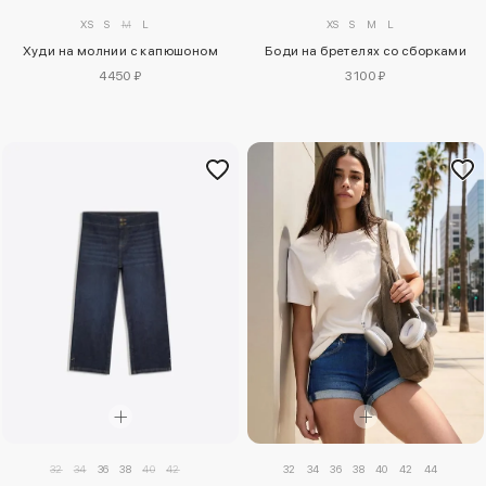
XS
S
M
L
XS
S
M
L
Худи на молнии с капюшоном
Боди на бретелях со сборками
4450 ₽
3100 ₽
32
34
36
38
40
42
32
34
36
38
40
42
44