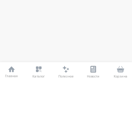
Главная
Полезное
Каталог
Новости
Корзина
ДЛЯ ПОКУПАТЕЛЕЙ
О компании
Частые вопросы