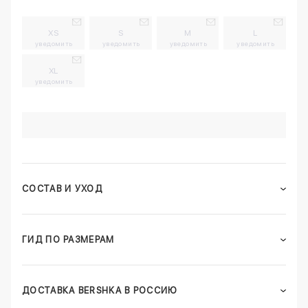
XS
S
M
L
уведомить
уведомить
уведомить
уведомить
XL
уведомить
СОСТАВ И УХОД
ГИД ПО РАЗМЕРАМ
ДОСТАВКА BERSHKA В РОССИЮ