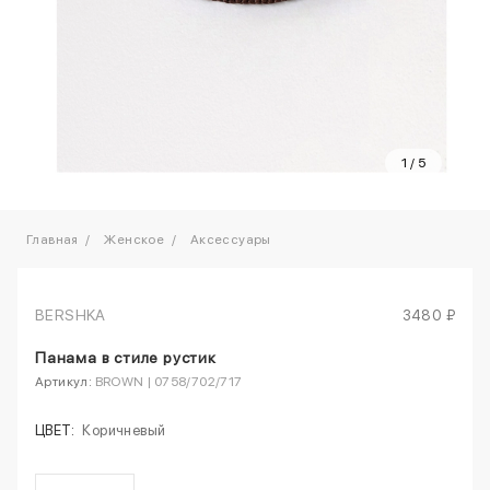
1
/
5
Главная
Женское
Аксессуары
BERSHKA
3480 ₽
Панама в стиле рустик
Артикул:
BROWN | 0758/702/717
ЦВЕТ:
Коричневый